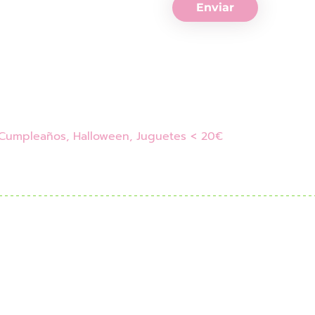
Enviar
Cumpleaños
,
Halloween
,
Juguetes < 20€