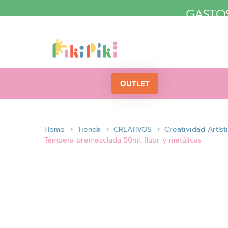
GASTOS
OUTLET
Home
Tienda
CREATIVOS
Creatividad Artíst
Témpera premezclada 50ml. flúor y metálicas