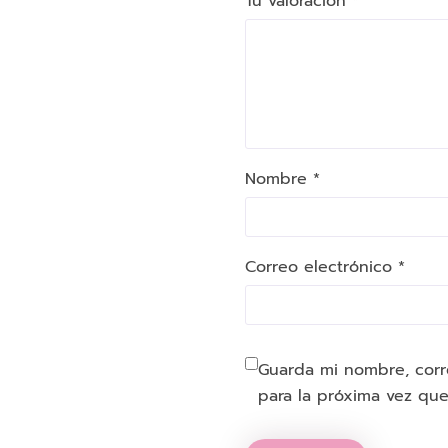
Tu valoración
*
Nombre *
Correo electrónico *
Guarda mi nombre, corr
para la próxima vez qu