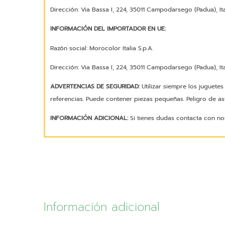
Dirección: Via Bassa I, 224, 35011 Campodarsego (Padua), Ita
INFORMACIÓN DEL IMPORTADOR EN UE:
Razón social: Morocolor Italia S.p.A.
Dirección: Via Bassa I, 224, 35011 Campodarsego (Padua), Ita
ADVERTENCIAS DE SEGURIDAD:
Utilizar siempre los juguete
referencias. Puede contener piezas pequeñas. Peligro de asf
INFORMACIÓN ADICIONAL:
Si tienes dudas contacta con no
Información adicional