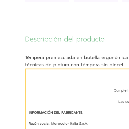
Descripción del producto
Témpera premezclada en botella ergonómica d
técnicas de pintura con témpera sin pincel.
Cumple l
Las es
INFORMACIÓN DEL FABRICANTE:
Razón social: Morocolor Italia S.p.A.