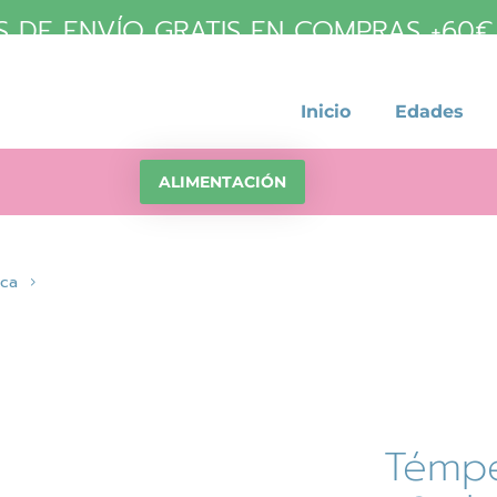
 DE ENVÍO GRATIS EN COMPRAS +60€ (
Inicio
Edades
ALIMENTACIÓN
ica
Témpe