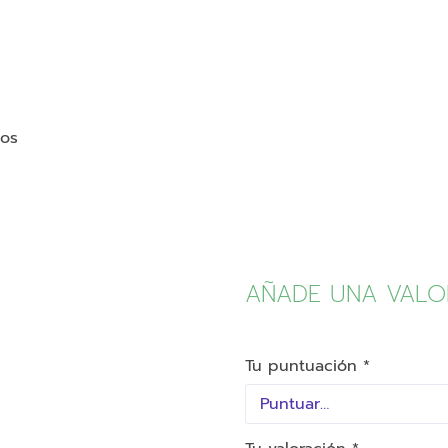
ños
AÑADE UNA VALO
Tu puntuación
*