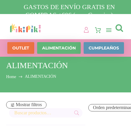
GASTOS DE ENVÍO GRATIS EN
COMPRAS +60€ (para Canarias)

OUTLET
ALIMENTACIÓN
CUMPLEAÑOS
ALIMENTACIÓN
ALIMENTACIÓN
Home
Mostrar filtros
Orden predetermina