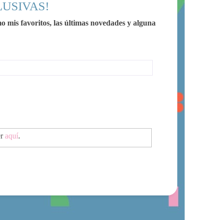
LUSIVAS!
omo mis favoritos, las últimas novedades y alguna
er
aquí
.