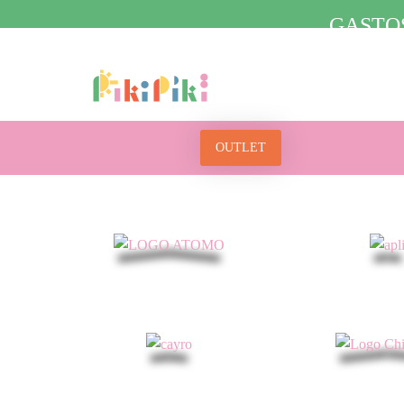
GASTOS
OUTLET