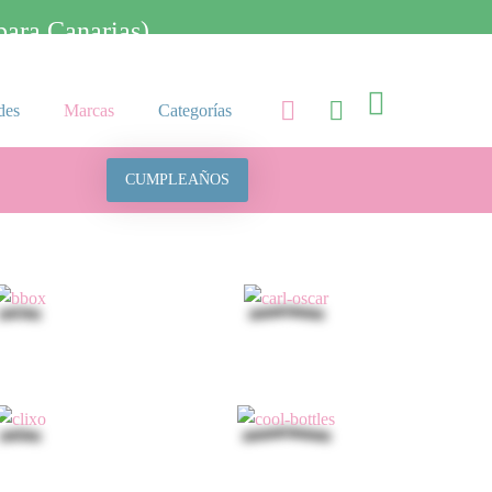
ra Canarias)

des
Marcas
Categorías
CUMPLEAÑOS