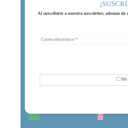
¡SUSCRÍ
Al suscribirte a nuestra newsletter, además de o
He e