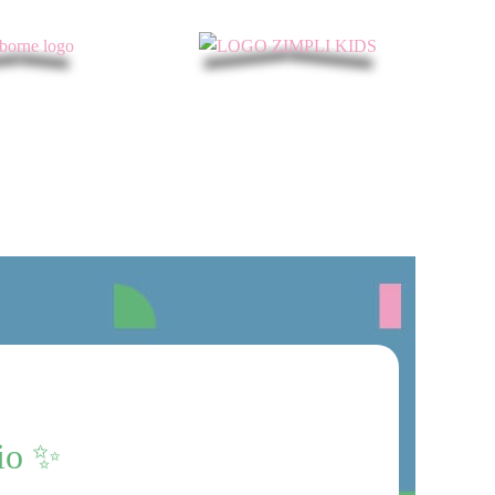
mio ✨