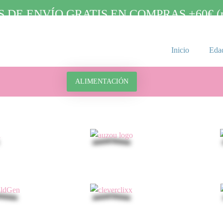
 DE ENVÍO GRATIS EN COMPRAS +60€ (pa
Inicio
Eda
ALIMENTACIÓN