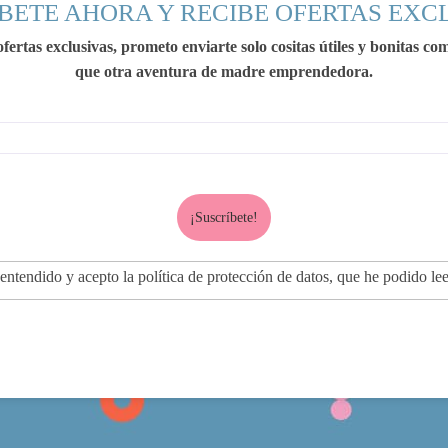
BETE AHORA Y RECIBE OFERTAS EXC
fertas exclusivas, prometo enviarte solo cositas útiles y bonitas c
que otra aventura de madre emprendedora.
ntendido y acepto la política de protección de datos, que he podido le