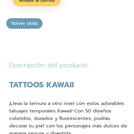
Añadir al carrito
Kawaii
cantidad
Descripción del producto
TATTOOS KAWAII
¡Lleva la ternura a otro nivel con estos adorables
tatuajes temporales Kawaii! Con 50 diseños
coloridos, dorados y fluorescentes, podrás
decorar tu piel con los personajes más dulces de
manera segura y divertida.