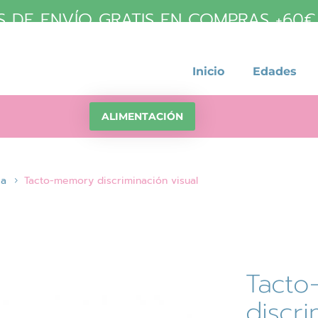
 DE ENVÍO GRATIS EN COMPRAS +60€ (
Inicio
Edades
ALIMENTACIÓN
ia
Tacto-memory discriminación visual
Tacto
discri