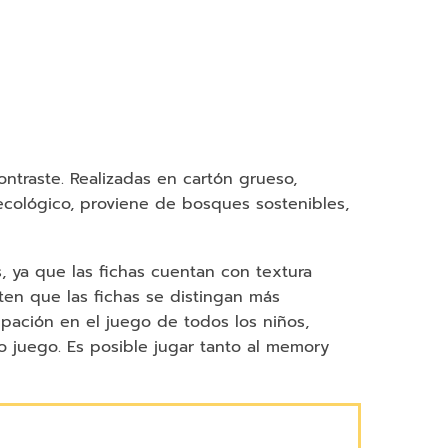
traste. Realizadas en cartón grueso,
s ecológico, proviene de bosques sostenibles,
 ya que las fichas cuentan con textura
iten que las fichas se distingan más
icipación en el juego de todos los niños,
o juego. Es posible jugar tanto al memory