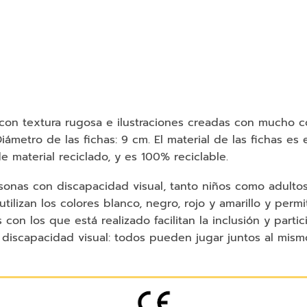
on textura rugosa e ilustraciones creadas con mucho con
iámetro de las fichas: 9 cm. El material de las fichas e
material reciclado, y es 100% reciclable.
onas con discapacidad visual, tanto niños como adultos,
tilizan los colores blanco, negro, rojo y amarillo y perm
s con los que está realizado facilitan la inclusión y part
discapacidad visual: todos pueden jugar juntos al mism