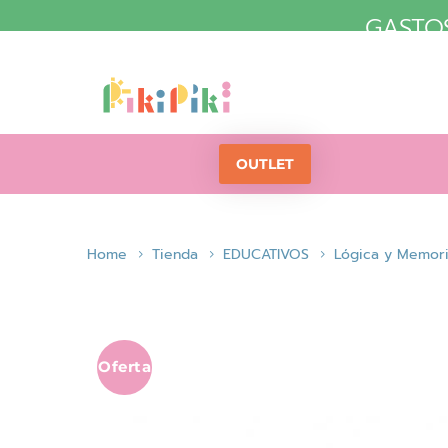
GASTOS
OUTLET
Home
Tienda
EDUCATIVOS
Lógica y Memor
Oferta