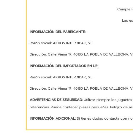
Cumple l
Las es
INFORMACIÓN DEL FABRICANTE:
Razón social: AKROS INTERDIDAK, S.L.
Dirección: Calle Viena 17, 46185 LA POBLA DE VALLBONA, Va
INFORMACIÓN DEL IMPORTADOR EN UE:
Razón social: AKROS INTERDIDAK, S.L.
Dirección: Calle Viena 17, 46185 LA POBLA DE VALLBONA, Va
ADVERTENCIAS DE SEGURIDAD:
Utilizar siempre los juguete
referencias. Puede contener piezas pequeñas. Peligro de asf
INFORMACIÓN ADICIONAL:
Si tienes dudas contacta con no