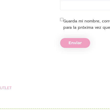
Guarda mi nombre, corr
para la próxima vez qu
Enviar
UTLET