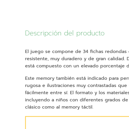
Descripción del producto
El juego se compone de 34 fichas redondas c
resistente, muy duradero y de gran calidad. D
está compuesto con un elevado porcentaje de 
Este memory también está indicado para pers
rugosa e ilustraciones muy contrastadas que u
fácilmente entre sí. El formato y los materiale
incluyendo a niños con diferentes grados de 
clásico como al memory táctil.