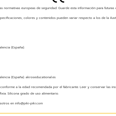
as normativas europeas de seguridad. Guarde esta información para futuras c
pecificaciones, colores y contenidos pueden variar respecto a los de la ilust
lencia (España).
lencia (España). akroseducational.es
s conforme a la edad recomendada por el fabricante. Leer y conservar las ins
ixia. Silicona grado de uso alimentario.
sotros en info@piki-piki.com