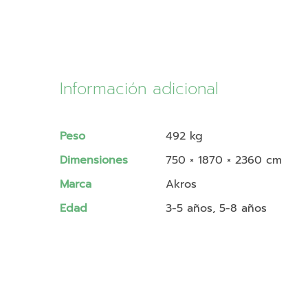
Información adicional
Peso
492 kg
Dimensiones
750 × 1870 × 2360 cm
Marca
Akros
Edad
3-5 años, 5-8 años