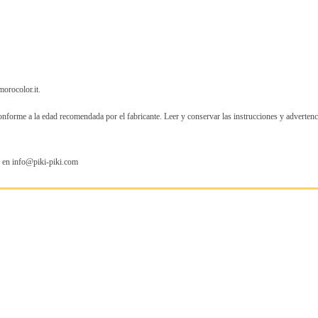
orocolor.it.
onforme a la edad recomendada por el fabricante. Leer y conservar las instrucciones y advertenc
s en info@piki-piki.com