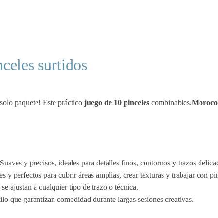
celes surtidos
 solo paquete! Este práctico
juego de 10 pinceles
combinables.
Moroco
 Suaves y precisos, ideales para detalles finos, contornos y trazos deli
tes y perfectos para cubrir áreas amplias, crear texturas y trabajar con p
e ajustan a cualquier tipo de trazo o técnica.
ilo que garantizan comodidad durante largas sesiones creativas.