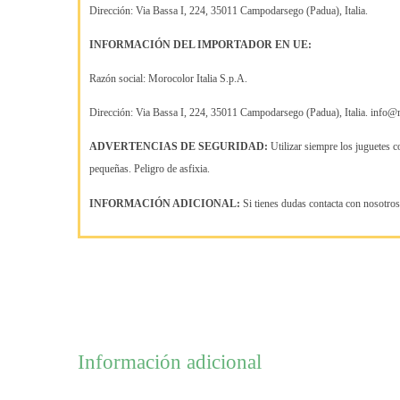
Dirección: Via Bassa I, 224, 35011 Campodarsego (Padua), Italia.
INFORMACIÓN DEL IMPORTADOR EN UE:
Razón social: Morocolor Italia S.p.A.
Dirección: Via Bassa I, 224, 35011 Campodarsego (Padua), Italia. info@m
ADVERTENCIAS DE SEGURIDAD:
Utilizar siempre los juguetes c
pequeñas. Peligro de asfixia.
INFORMACIÓN ADICIONAL:
Si tienes dudas contacta con nosotro
Información adicional