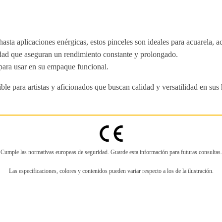
hasta aplicaciones enérgicas, estos pinceles son ideales para acuarela, a
lidad que aseguran un rendimiento constante y prolongado.
 para usar en su empaque funcional.
ble para artistas y aficionados que buscan calidad y versatilidad en sus
Cumple las normativas europeas de seguridad. Guarde esta información para futuras consultas.
Las especificaciones, colores y contenidos pueden variar respecto a los de la ilustración.