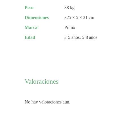
Peso
88 kg
Dimensiones
325 × 5 × 31 cm
Marca
Primo
Edad
3-5 años, 5-8 años
Valoraciones
No hay valoraciones aún.