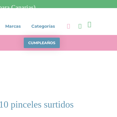
ra Canarias)

Marcas
Categorías
CUMPLEAÑOS
10 pinceles surtidos