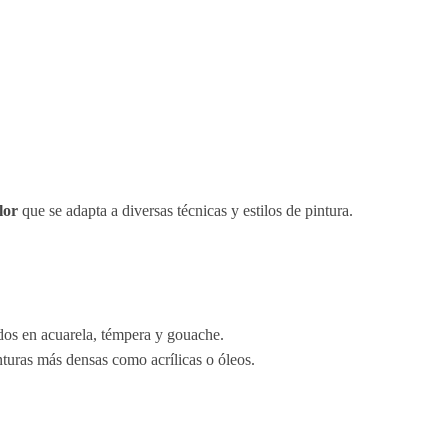
lor
que se adapta a diversas técnicas y estilos de pintura.
cados en acuarela, témpera y gouache.
inturas más densas como acrílicas o óleos.