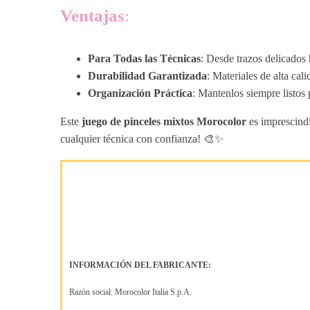
Ventajas
:
Para Todas las Técnicas
: Desde trazos delicados 
Durabilidad Garantizada
: Materiales de alta ca
Organización Práctica
: Mantenlos siempre listos
Este
juego de pinceles mixtos Morocolor
es imprescindi
cualquier técnica con confianza! 🎨✨
INFORMACIÓN DEL FABRICANTE:
Razón social: Morocolor Italia S.p.A.