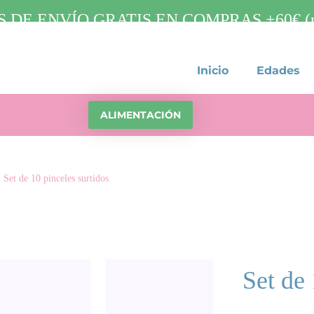
 DE ENVÍO GRATIS EN COMPRAS +60€ (pa
Inicio
Edades
ALIMENTACIÓN
Set de 10 pinceles surtidos
Set de 