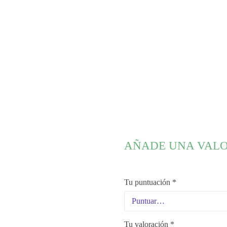
AÑADE UNA VAL
Tu puntuación
*
Tu valoración
*