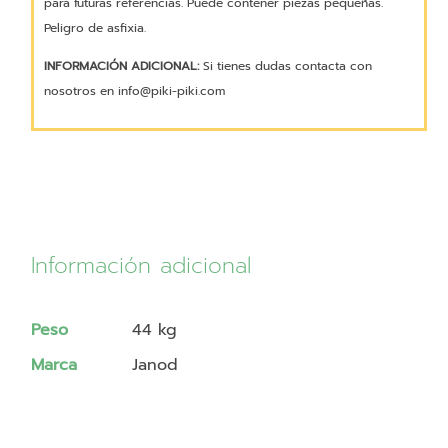
para futuras referencias. Puede contener piezas pequeñas.
Peligro de asfixia.
INFORMACIÓN ADICIONAL:
Si tienes dudas contacta con
nosotros en info@piki-piki.com
Información adicional
Peso
44 kg
Marca
Janod