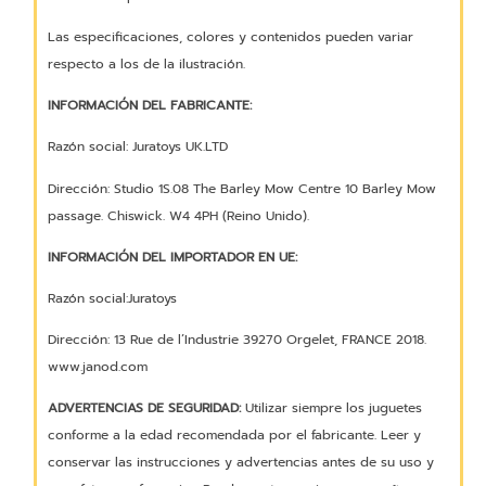
Las especificaciones, colores y contenidos pueden variar
respecto a los de la ilustración.
INFORMACIÓN DEL FABRICANTE:
Razón social: Juratoys UK.LTD
Dirección: Studio 1S.08 The Barley Mow Centre 10 Barley Mow
passage. Chiswick. W4 4PH (Reino Unido).
INFORMACIÓN DEL IMPORTADOR EN UE:
Razón social:Juratoys
Dirección: 13 Rue de l’Industrie 39270 Orgelet, FRANCE 2018.
www.janod.com
ADVERTENCIAS DE SEGURIDAD:
Utilizar siempre los juguetes
conforme a la edad recomendada por el fabricante. Leer y
conservar las instrucciones y advertencias antes de su uso y