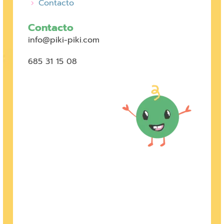
Contacto
Contacto
info@piki-piki.com
685 31 15 08