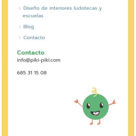
Diseño de interiores ludotecas y
escuelas
Blog
Contacto
Contacto
info@piki-piki.com
685 31 15 08