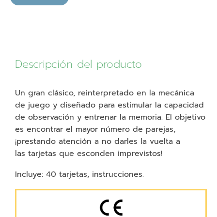
el
tiburón
cantidad
Descripción del producto
Un gran clásico, reinterpretado en la mecánica
de juego y diseñado para estimular la capacidad
de observación y entrenar la memoria. El objetivo
es encontrar el mayor número de parejas,
¡prestando atención a no darles la vuelta a
las tarjetas que esconden imprevistos!
Incluye: 40 tarjetas, instrucciones.