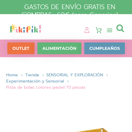
GASTOS DE ENVÍO GRATIS EN
COMPRAS +60€ (para Canarias)

OUTLET
ALIMENTACIÓN
CUMPLEAÑOS
Home
Tienda
SENSORIAL Y EXPLORACIÓN
Experimentación y Sensorial
Pista de bolas colores pastel 70 piezas