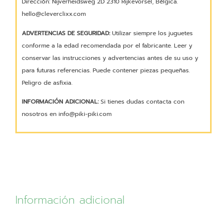
Dirección: Nijverheidsweg 2D 2310 Rijkevorsel, Bélgica.
hello@cleverclixx.com
ADVERTENCIAS DE SEGURIDAD:
Utilizar siempre los juguetes
conforme a la edad recomendada por el fabricante. Leer y
conservar las instrucciones y advertencias antes de su uso y
para futuras referencias. Puede contener piezas pequeñas.
Peligro de asfixia.
INFORMACIÓN ADICIONAL:
Si tienes dudas contacta con
nosotros en info@piki-piki.com
Información adicional