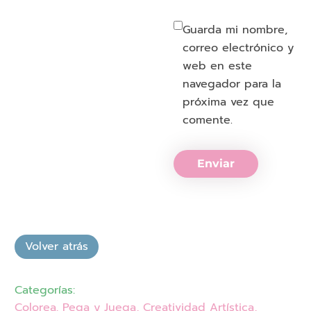
Guarda mi nombre,
correo electrónico y
web en este
navegador para la
próxima vez que
comente.
Enviar
Categorías:
Colorea, Pega y Juega
,
Creatividad Artística
,