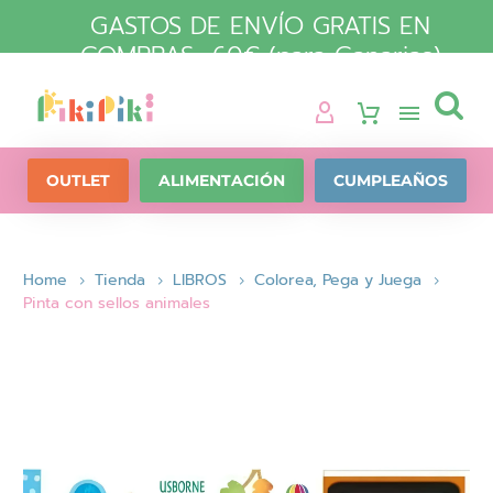
GASTOS DE ENVÍO GRATIS EN
COMPRAS +60€ (para Canarias)

OUTLET
ALIMENTACIÓN
CUMPLEAÑOS
Home
Tienda
LIBROS
Colorea, Pega y Juega
Pinta con sellos animales