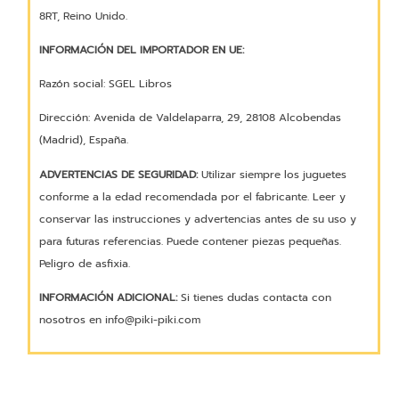
8RT, Reino Unido.
INFORMACIÓN DEL IMPORTADOR EN UE:
Razón social: SGEL Libros
Dirección: Avenida de Valdelaparra, 29, 28108 Alcobendas
(Madrid), España.
ADVERTENCIAS DE SEGURIDAD:
Utilizar siempre los juguetes
conforme a la edad recomendada por el fabricante. Leer y
conservar las instrucciones y advertencias antes de su uso y
para futuras referencias. Puede contener piezas pequeñas.
Peligro de asfixia.
INFORMACIÓN ADICIONAL:
Si tienes dudas contacta con
nosotros en info@piki-piki.com