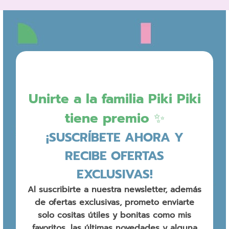
Unirte a la familia Piki Piki
tiene premio ✨
¡SUSCRÍBETE AHORA Y
RECIBE OFERTAS
EXCLUSIVAS!
Al suscribirte a nuestra newsletter, además
de ofertas exclusivas, prometo enviarte
solo cositas útiles y bonitas como mis
favoritos, las últimas novedades y alguna