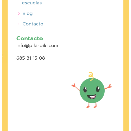
escuelas
Blog
Contacto
Contacto
info@piki-piki.com
685 31 15 08