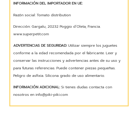
INFORMACIÓN DEL IMPORTADOR EN UE:
Razón social: Tomato distribution
Dirección: Gargalu, 20232 Poggio d’Oleta, Francia.
www.superpetit.com
ADVERTENCIAS DE SEGURIDAD:
Utilizar siempre los juguetes
conforme a la edad recomendada por el fabricante. Leer y
conservar las instrucciones y advertencias antes de su uso y
para futuras referencias. Puede contener piezas pequeñas.
Peligro de asfixia. Silicona grado de uso alimentario.
INFORMACIÓN ADICIONAL:
Si tienes dudas contacta con
nosotros en info@piki-piki.com