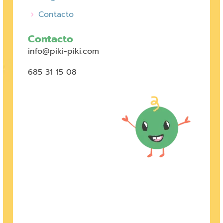
Contacto
Contacto
info@piki-piki.com
685 31 15 08