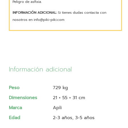
Peligro de asfixia.
INFORMACIÓN ADICIONAL:
Si tienes dudas contacta con
nosotros en info@piki-piki.com
Información adicional
Peso
729 kg
Dimensiones
21 × 55 × 31 cm
Marca
Apli
Edad
2-3 años, 3-5 años