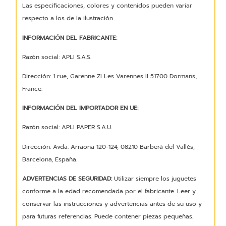
Las especificaciones, colores y contenidos pueden variar
respecto a los de la ilustración.
INFORMACIÓN DEL FABRICANTE:
Razón social: APLI S.A.S.
Dirección: 1 rue, Garenne ZI Les Varennes II 51700 Dormans,
France.
INFORMACIÓN DEL IMPORTADOR EN UE:
Razón social: APLI PAPER S.A.U.
Dirección: Avda. Arraona 120-124, 08210 Barberà del Vallès,
Barcelona, España.
ADVERTENCIAS DE SEGURIDAD:
Utilizar siempre los juguetes
conforme a la edad recomendada por el fabricante. Leer y
conservar las instrucciones y advertencias antes de su uso y
para futuras referencias. Puede contener piezas pequeñas.