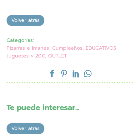
Categorías:
Pizarras e Imanes
,
Cumpleaños
,
EDUCATIVOS
,
Juguetes < 20€
,
OUTLET
Te puede interesar...