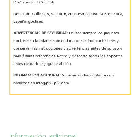
Razón social: DISET S.A.
Dirección: Calle C, 3, Sector B, Zona Franca, 08040 Barcelona,
España. goula.es.
ADVERTENCIAS DE SEGURIDAD:
Utilizar siempre los juguetes
conforme a la edad recomendada por el fabricante. Leer y
conservar las instrucciones y advertencias antes de su uso y
para futuras referencias. Retire y descarte todos los soportes
antes de darle el juguete al niño.
INFORMACIÓN ADICIONAL:
Si tienes dudas contacta con
nosotros en info@piki-piki.com
Información adicional