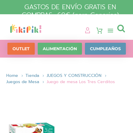
GASTOS DE ENVÍO GRATIS EN
COMPRAS +60€ (para Canarias)

OUTLET
ALIMENTACIÓN
CUMPLEAÑOS
Home
Tienda
JUEGOS Y CONSTRUCCIÓN
Juegos de Mesa
Juego de mesa Los Tres Cerditos