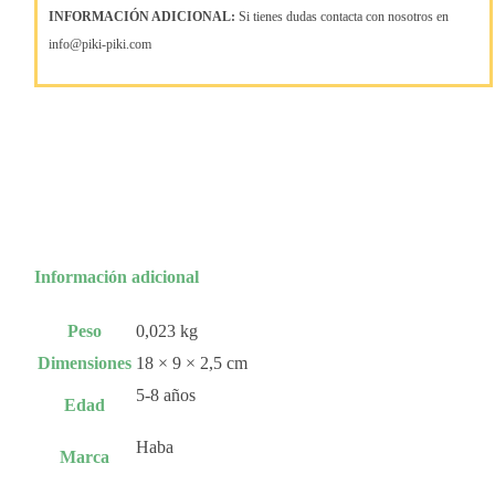
INFORMACIÓN ADICIONAL:
Si tienes dudas contacta con nosotros en
info@piki-piki.com
Información adicional
Peso
0,023 kg
Dimensiones
18 × 9 × 2,5 cm
5-8 años
Edad
Haba
Marca