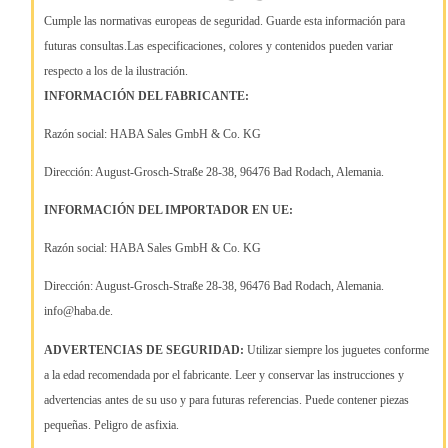
Cumple las normativas europeas de seguridad. Guarde esta información para
futuras consultas.Las especificaciones, colores y contenidos pueden variar
respecto a los de la ilustración.
INFORMACIÓN DEL FABRICANTE:
Razón social: HABA Sales GmbH & Co. KG
Dirección: August-Grosch-Straße 28-38, 96476 Bad Rodach, Alemania.
INFORMACIÓN DEL IMPORTADOR EN UE:
Razón social: HABA Sales GmbH & Co. KG
Dirección: August-Grosch-Straße 28-38, 96476 Bad Rodach, Alemania.
info@haba.de.
ADVERTENCIAS DE SEGURIDAD:
Utilizar siempre los juguetes conforme
a la edad recomendada por el fabricante. Leer y conservar las instrucciones y
advertencias antes de su uso y para futuras referencias. Puede contener piezas
pequeñas. Peligro de asfixia.