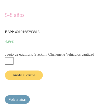
5-8 años
EAN:
4010168293813
4,99
€
Juego de equilibrio Stacking Challenege Vehículos cantidad
Añadir al carrito