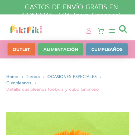
GASTOS DE ENVÍO GRATIS EN
COMPRAS +60€ (para Canarias)

OUTLET
ALIMENTACIÓN
CUMPLEAÑOS
Home
Tienda
OCASIONES ESPECIALES
Cumpleaños
Detalle cumpleaños toobx s y cubo luminoso