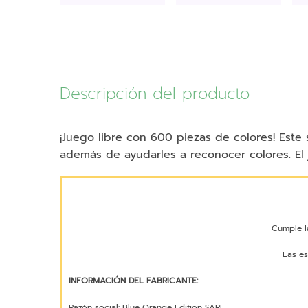
Descripción del producto
¡Juego libre con 600 piezas de colores! Este 
además de ayudarles a reconocer colores. El 
Cumple l
Las es
INFORMACIÓN DEL FABRICANTE:
Razón social: Blue Orange Edition SARL.