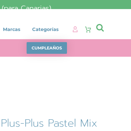
para Canarias)

Marcas
Categorías
CUMPLEAÑOS
Plus-Plus Pastel Mix