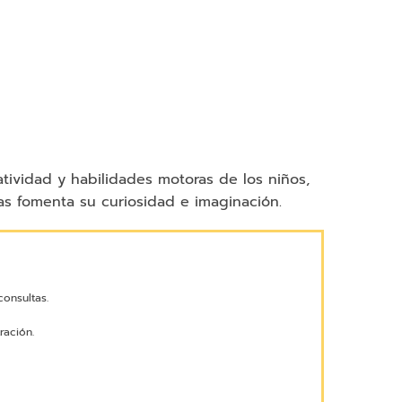
atividad y habilidades motoras de los niños,
as fomenta su curiosidad e imaginación.
onsultas.
ración.