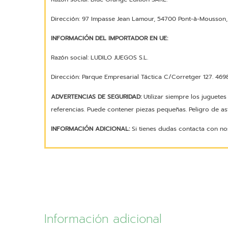
Dirección: 97 Impasse Jean Lamour, 54700 Pont-à-Mousson, 
INFORMACIÓN DEL IMPORTADOR EN UE:
Razón social: LUDILO JUEGOS S.L.
Dirección: Parque Empresarial Táctica C/Corretger 127. 46980
ADVERTENCIAS DE SEGURIDAD:
Utilizar siempre los juguete
referencias. Puede contener piezas pequeñas. Peligro de asf
INFORMACIÓN ADICIONAL:
Si tienes dudas contacta con no
Información adicional