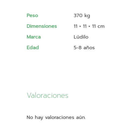
Peso
370 kg
Dimensiones
11 × 11 × 11 cm
Marca
Lúdilo
Edad
5-8 años
Valoraciones
No hay valoraciones aún.