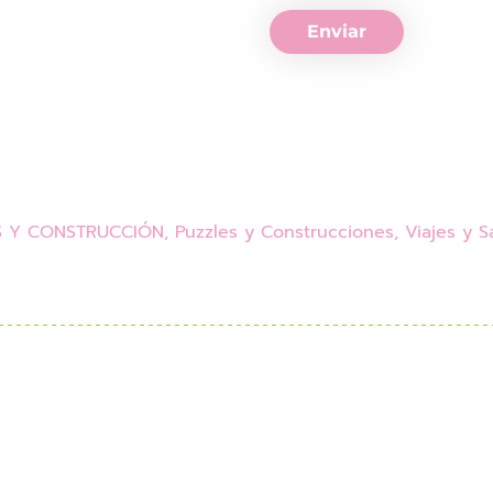
Enviar
S Y CONSTRUCCIÓN
,
Puzzles y Construcciones
,
Viajes y S