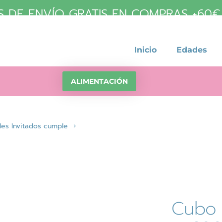
 DE ENVÍO GRATIS EN COMPRAS +60€ (
Inicio
Edades
ALIMENTACIÓN
les Invitados cumple
Cubo 