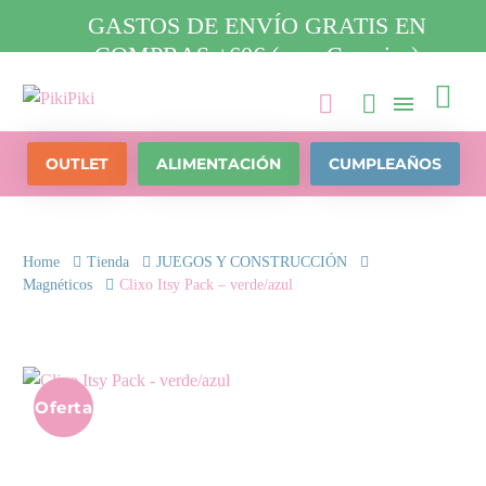
GASTOS DE ENVÍO GRATIS EN
COMPRAS +60€ (para Canarias)

OUTLET
ALIMENTACIÓN
CUMPLEAÑOS
Home
Tienda
JUEGOS Y CONSTRUCCIÓN
Magnéticos
Clixo Itsy Pack – verde/azul
Oferta