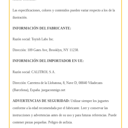
Las especificaciones, colores y contenidos pueden variar respecto a los de la
ilustración.
INFORMACIÓN DEL FABRICANTE:
Razón social: Toyish Labs Inc.
Dirección: 109 Gates Ave, Brooklyn, NY 11238.
INFORMACIÓN DEL IMPORTADOR EN UE:
Razón social: CALITROL S.A.
Dirección: Carretera de la Llobatona, 8, Nave D, 08840 Viladecans
(Barcelona), España. juegaconmigo.net
ADVERTENCIAS DE SEGURIDAD:
Utilizar siempre los juguetes
conforme a la edad recomendada por el fabricante. Leer y conservar las
instrucciones y advertencias antes de su uso y para futuras referencias. Puede
contener piezas pequeñas. Peligro de asfixia.