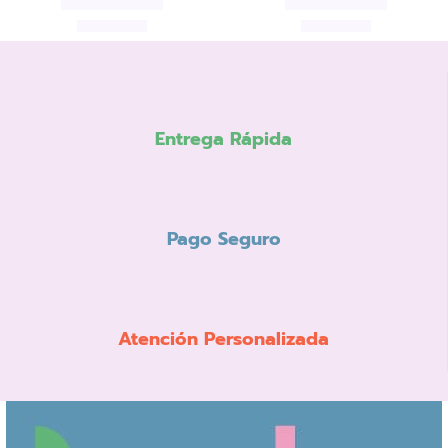
3,95
€
3,95
€
Añadir al carrito
Añadir al carrito
Entrega Rápida
Pago Seguro
Atención Personalizada