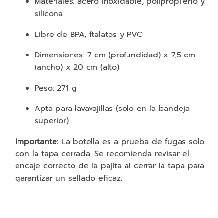
Materiales: acero inoxidable, polipropileno y
silicona
Libre de BPA, ftalatos y PVC
Dimensiones: 7 cm (profundidad) x 7,5 cm
(ancho) x 20 cm (alto)
Peso: 271 g
Apta para lavavajillas (solo en la bandeja
superior)
Importante:
La botella es a prueba de fugas solo
con la tapa cerrada. Se recomienda revisar el
encaje correcto de la pajita al cerrar la tapa para
garantizar un sellado eficaz.