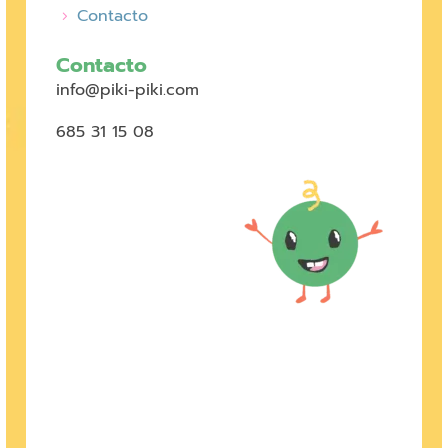
Contacto
Contacto
info@piki-piki.com
685 31 15 08