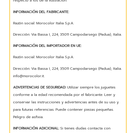
respecto a los de la ilustración.
INFORMACIÓN DEL FABRICANTE:
Razón social: Morocolor Italia S.p.A.
Dirección: Via Bassa I, 224, 35011 Campodarsego (Padua), Italia.
INFORMACIÓN DEL IMPORTADOR EN UE:
Razón social: Morocolor Italia S.p.A.
Dirección: Via Bassa I, 224, 35011 Campodarsego (Padua), Italia.
info@morocolor.it.
ADVERTENCIAS DE SEGURIDAD:
Utilizar siempre los juguetes
conforme a la edad recomendada por el fabricante. Leer y
conservar las instrucciones y advertencias antes de su uso y
para futuras referencias. Puede contener piezas pequeñas.
Peligro de asfixia.
INFORMACIÓN ADICIONAL:
Si tienes dudas contacta con