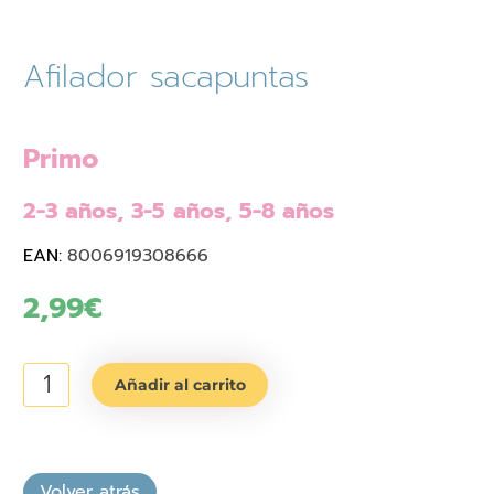
Afilador sacapuntas
Primo
2-3 años, 3-5 años, 5-8 años
EAN:
8006919308666
2,99
€
Afilador
Añadir al carrito
sacapuntas
cantidad