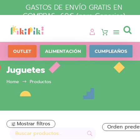
GASTOS DE ENVÍO GRATIS EN
COMPRAS +60€ (para Canarias)

OUTLET
ALIMENTACIÓN
CUMPLEAÑOS
Juguetes
Home
Productos
Mostrar filtros
Orden prede