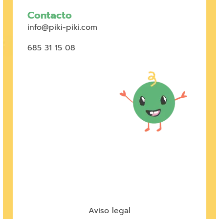
Contacto
info@piki-piki.com
685 31 15 08
Aviso legal