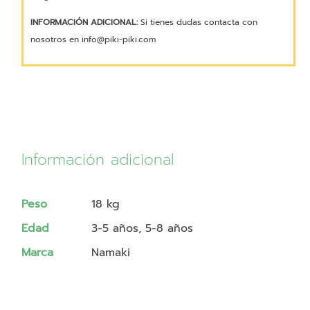
INFORMACIÓN ADICIONAL:
Si tienes dudas contacta con
nosotros en info@piki-piki.com
Información adicional
Peso
18 kg
Edad
3-5 años, 5-8 años
Marca
Namaki