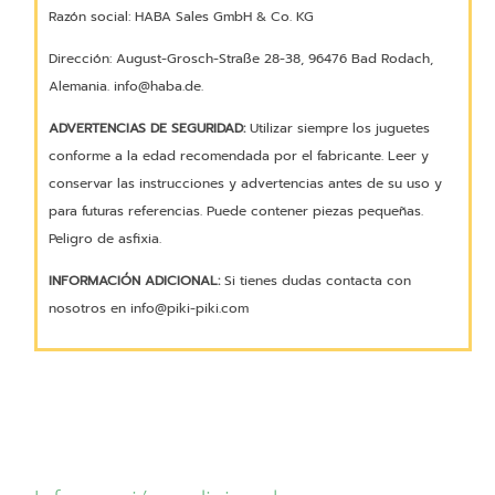
Razón social: HABA Sales GmbH & Co. KG
Dirección: August-Grosch-Straße 28-38, 96476 Bad Rodach,
Alemania. info@haba.de.
ADVERTENCIAS DE SEGURIDAD:
Utilizar siempre los juguetes
conforme a la edad recomendada por el fabricante. Leer y
conservar las instrucciones y advertencias antes de su uso y
para futuras referencias. Puede contener piezas pequeñas.
Peligro de asfixia.
INFORMACIÓN ADICIONAL:
Si tienes dudas contacta con
nosotros en info@piki-piki.com