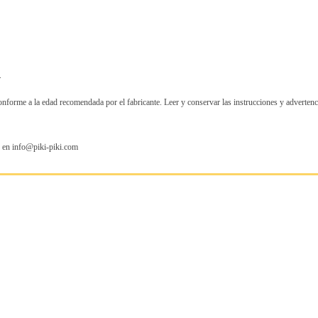
.
onforme a la edad recomendada por el fabricante. Leer y conservar las instrucciones y advertenc
s en info@piki-piki.com