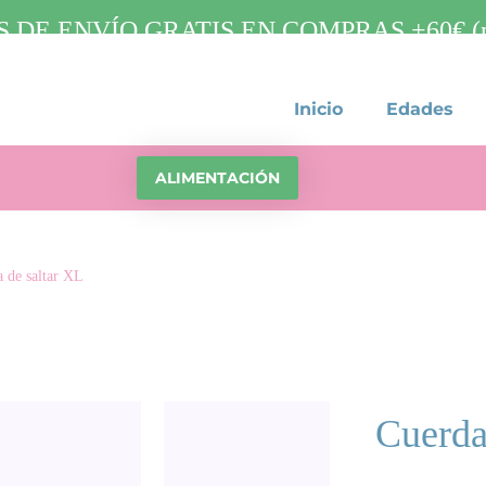
 DE ENVÍO GRATIS EN COMPRAS +60€ (pa
Inicio
Edades
ALIMENTACIÓN
 de saltar XL
Cuerda