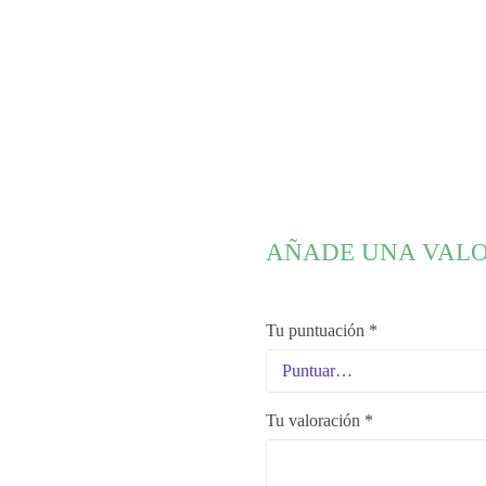
AÑADE UNA VAL
Tu puntuación
*
Tu valoración
*