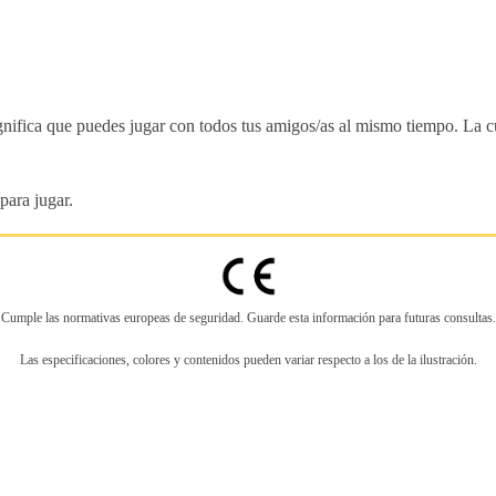
gnifica que puedes jugar con todos tus amigos/as al mismo tiempo. La cu
para jugar.
Cumple las normativas europeas de seguridad. Guarde esta información para futuras consultas.
Las especificaciones, colores y contenidos pueden variar respecto a los de la ilustración.