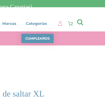
ra Canarias)

Marcas
Categorías
CUMPLEAÑOS
 de saltar XL