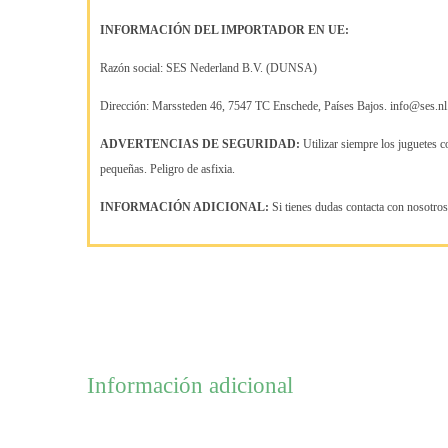
INFORMACIÓN DEL IMPORTADOR EN UE:
Razón social: SES Nederland B.V. (DUNSA)
Dirección: Marssteden 46, 7547 TC Enschede, Países Bajos. info@ses.nl
ADVERTENCIAS DE SEGURIDAD:
Utilizar siempre los juguetes c
pequeñas. Peligro de asfixia.
INFORMACIÓN ADICIONAL:
Si tienes dudas contacta con nosotro
Información adicional