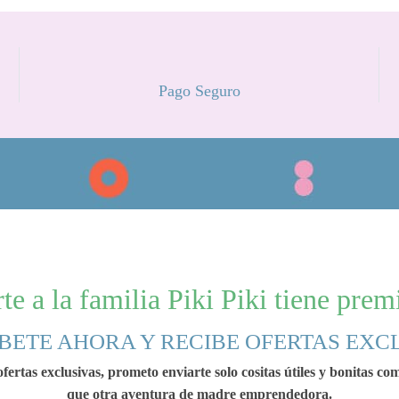
Pago Seguro
te a la familia Piki Piki tiene pre
BETE AHORA Y RECIBE OFERTAS EXC
fertas exclusivas, prometo enviarte solo cositas útiles y bonitas c
que otra aventura de madre emprendedora.