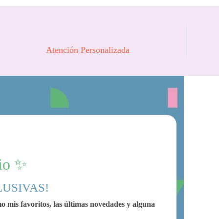
Atención Personalizada
mio ✨
LUSIVAS!
omo mis favoritos, las últimas novedades y alguna