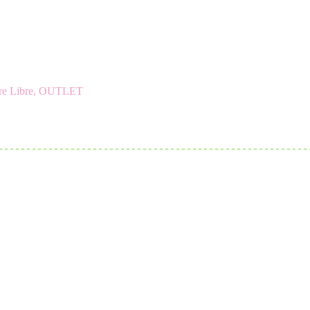
re Libre
,
OUTLET